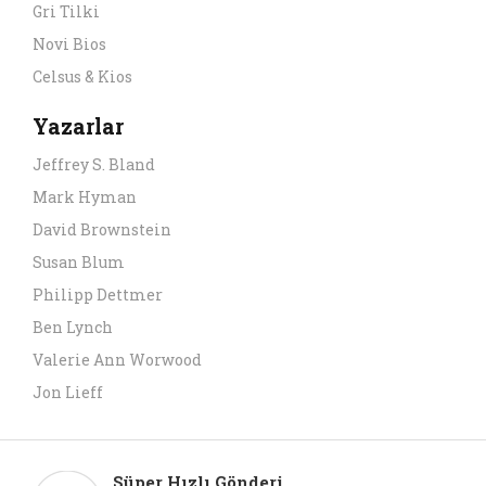
Gri Tilki
Novi Bios
Celsus & Kios
Yazarlar
Jeffrey S. Bland
Mark Hyman
David Brownstein
Susan Blum
Philipp Dettmer
Ben Lynch
Valerie Ann Worwood
Jon Lieff
Süper Hızlı Gönderi