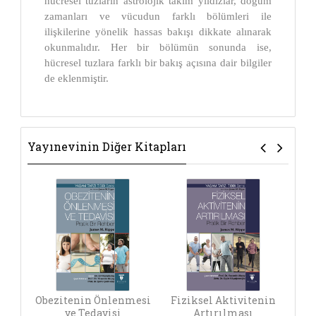
hücresel tuzların astrolojik takım yıldızlar, doğum
zamanları ve vücudun farklı bölümleri ile
ilişkilerine yönelik hassas bakışı dikkate alınarak
okunmalıdır. Her bir bölümün sonunda ise,
hücresel tuzlara farklı bir bakış açısına dair bilgiler
de eklenmiştir.
Yayınevinin Diğer Kitapları
Obezitenin Önlenmesi
Fiziksel Aktivitenin
ve Tedavisi
Artırılması