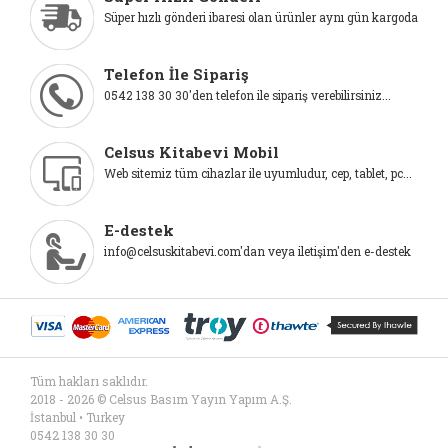
Süper hızlı gönderi ibaresi olan ürünler aynı gün kargoda
Telefon İle Sipariş
0542 138 30 30'den telefon ile sipariş verebilirsiniz...
Celsus Kitabevi Mobil
Web sitemiz tüm cihazlar ile uyumludur, cep, tablet, pc...
E-destek
info@celsuskitabevi.com'dan veya iletişim'den e-destek
Tüm hakları saklıdır.
2018 - 2026 © Celsus Basım Yayın Yapım A.Ş.
İstanbul • Turkey
0542 138 30 30