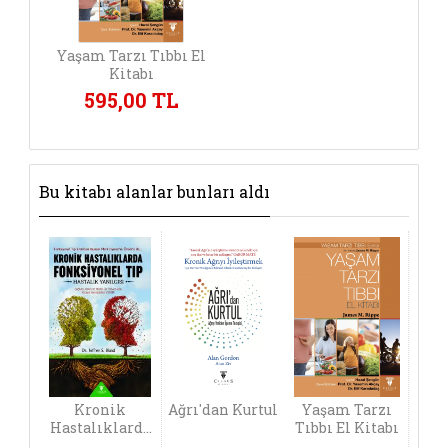
Yaşam Tarzı Tıbbı El
Kitabı
595,00 TL
Bu kitabı alanlar bunları aldı
Kronik
Ağrı'dan Kurtul
Yaşam Tarzı
Hastalıklarda
Tıbbı El Kitabı
Fonksiyonel