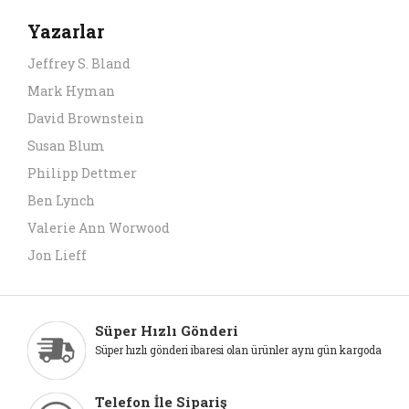
Yazarlar
Jeffrey S. Bland
Mark Hyman
David Brownstein
Susan Blum
Philipp Dettmer
Ben Lynch
Valerie Ann Worwood
Jon Lieff
Süper Hızlı Gönderi
Süper hızlı gönderi ibaresi olan ürünler aynı gün kargoda
Telefon İle Sipariş