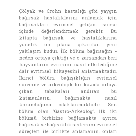
Çölyak ve Crohn hastalığı gibi yaygın
bağırsak hastalıklarını anlamak için
bağırsakları evrimsel gelişim süreci
içinde değerlendirmek gerekir. Bu
kitapta bağırsak ve hastalıklarına
yönelik ön plana çıkarılan yeni
yaklaşım budur. İlk bölüm bağırsağın -
neden ortaya çıktığı ve o zamandan beri
hayvanların evrimini nasıl etkilediğine
dair evrimsel hikayesini anlatmaktadır.
İkinci bölüm, bağışıklığın evrimsel
sürecine ve arkeolojik bir kazıda ortaya
çıkan tabakaları andıran bu
katmanların, bağırsakta nasıl
korunduğuna odaklanmaktadır. Son
bölüm olan 'Gastro-Arkeolog', ilk iki
bölümü birbirine bağlamakta ayrıca
bağırsak ve bağışıklık sistemini evrimsel
süreçleri ile birlikte anlamanın, onları