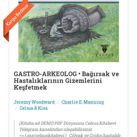
GASTRO-ARKEOLOG • Bağırsak ve
Hastalıklarının Gizemlerini
Keşfetmek
Jeremy Woodward
Charlie E. Manning
Celsus & Kios
(Kitaba ait DEMO PDF Dosyasına Celsus Kitabevi
Telegram kanalından ulaşabilirsiniz
=> t.me/celsuskitabevi ) Çölyak ve Crohn hastalığı