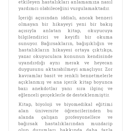
etkileyen hastalıkları anlamamıza nasıl
yardımcı olabileceğini vurgulamaktadır.
İçeriği açısından iddialı, ancak benzeri
olmayan bir hikayeyi yeni bir bakış
açısıyla anlatan kitap, okuyucuya
bilgilendirici ve keyifli bir okuma
sunuyor. Bağırsakların, bağışıklığın ve
hastalıkların hikayesi ortaya çıktıkça,
yazar okuyuculara konunun kendisinde
uyandırdığı aynı merak ve heyecan
duygusunu aktarabilmeyi amaçlıyor. Zor
kavramlar basit ve renkli benzetmelerle
açıklanmış ve ana içerik kitap boyunca
bazı anekdotlar yanı sıra ilginç ve
eğlenceli gerçeklerle de desteklenmiştir.
Kitap, biyoloji ve biyomedikal eğitimi
alan üniversite öğrencilerinden bu
alanda çalışan profesyonellere ve
bağırsak hastalıklarından muzdarip
olup durumları hakkında daha fazla