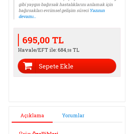
gibi yaygın bağırsak hastalıklarını anlamak için
bağırsakları evrimsel gelişim süreci
Yazının
devamı...
695,00 TL
Havale/EFT ile:
684
TL
,58
Sepete Ekle
Açıklama
Yorumlar
Ürün
Özellikleri