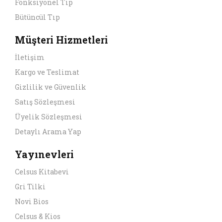
Fonksiyonel Tıp
Bütüncül Tıp
Müşteri Hizmetleri
İletişim
Kargo ve Teslimat
Gizlilik ve Güvenlik
Satış Sözleşmesi
Üyelik Sözleşmesi
Detaylı Arama Yap
Yayınevleri
Celsus Kitabevi
Gri Tilki
Novi Bios
Celsus & Kios