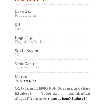
Boyutlar
16 cm x 24 cm
Dil
Türkçe
Kağıt Tipi
70 gr. Snow White
Sayfa Sayısı
321
Stok Kodu
9786057108357
Marka
Celsus & Kios
(Kitaba ait DEMO PDF Dosyasına Celsus
Kitabevi Telegram kanalından
ulaşabilirsiniz =>
t.me/celsuskitabevi
)