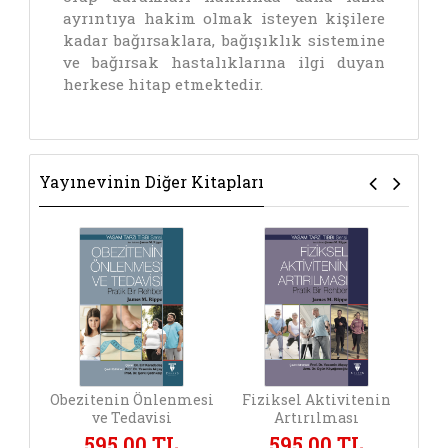
ayrıntıya hakim olmak isteyen kişilere
kadar bağırsaklara, bağışıklık sistemine
ve bağırsak hastalıklarına ilgi duyan
herkese hitap etmektedir.
Yayınevinin Diğer Kitapları
Obezitenin Önlenmesi
Fiziksel Aktivitenin
ve Tedavisi
Artırılması
595,00 TL
595,00 TL