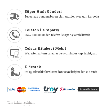
Süper Hızlı Gönderi
Süper hızlı gönderi ibaresi olan ürünler aynı gün kargoda
Telefon İle Sipariş
0542 138 30 30'den telefon ile sipariş verebilirsiniz...
Celsus Kitabevi Mobil
Web sitemiz tüm cihazlar ile uyumludur, cep, tablet, pc...
E-destek
info@celsuskitabevi.com'dan veya iletişim'den e-destek
Tüm hakları saklıdır.