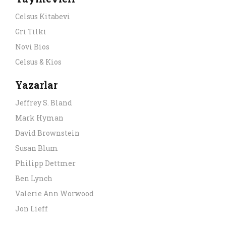
Celsus Kitabevi
Gri Tilki
Novi Bios
Celsus & Kios
Yazarlar
Jeffrey S. Bland
Mark Hyman
David Brownstein
Susan Blum
Philipp Dettmer
Ben Lynch
Valerie Ann Worwood
Jon Lieff