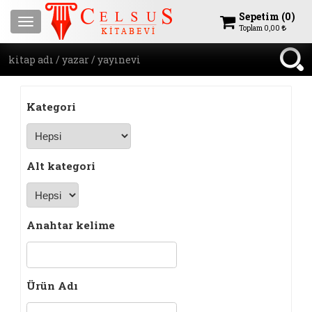
Sepetim (
0
)
Menu
Toplam
0,00
Kategori
Alt kategori
Anahtar kelime
Ürün Adı