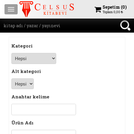
Sepetim (
0
)
Menu
Toplam
0,00
Kategori
Alt kategori
Anahtar kelime
Ürün Adı